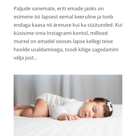
Paljude vanemate, eriti emade jaoks on
esimene öö lapsest eemal keeruline ja toob
endaga kaasa nii ärevuse kui ka süütunded. Kui
küsisime oma Instagrami kontol, millised
mured on emadel seoses lapse kellegi teise
hoolde usaldamisega, toodi kõige sagedamini
välja just...