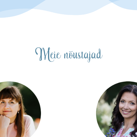
Meie nõustajad