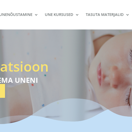
UNENÕUSTAMINE
UNE KURSUSED
TASUTA MATERJALID
atsioon
EMA UNENI