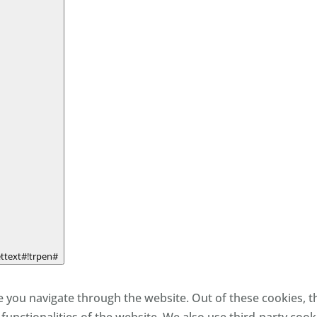
ettext#!trpen#
 you navigate through the website. Out of these cookies, t
 functionalities of the website. We also use third-party co