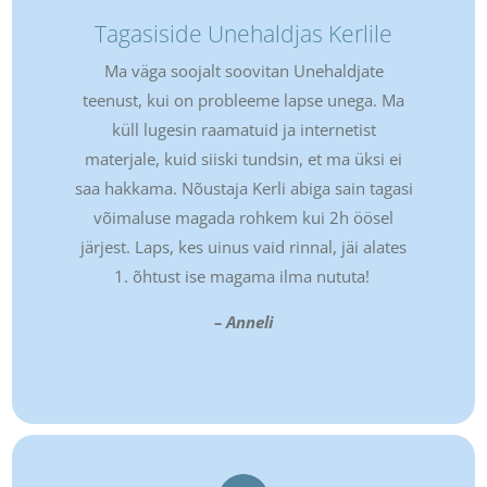
Tagasiside Unehaldjas Kerlile
Ma väga soojalt soovitan Unehaldjate
teenust, kui on probleeme lapse unega. Ma
küll lugesin raamatuid ja internetist
materjale, kuid siiski tundsin, et ma üksi ei
saa hakkama. Nõustaja Kerli abiga sain tagasi
võimaluse magada rohkem kui 2h öösel
järjest. Laps, kes uinus vaid rinnal, jäi alates
1. õhtust ise magama ilma nututa!
– Anneli