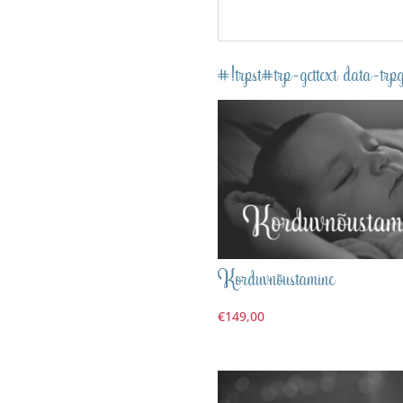
#!trpst#trp-gettext data
Korduvnõustamine
€
149,00