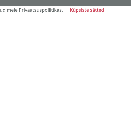
ud meie Privaatsuspoliitikas.
Küpsiste sätted