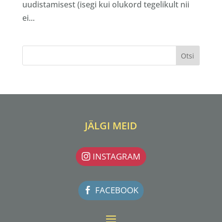
uudistamisest (isegi kui olukord tegelikult nii
ei...
JÄLGI MEID
INSTAGRAM
FACEBOOK