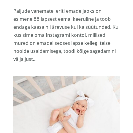
Paljude vanemate, eriti emade jaoks on
esimene öö lapsest eemal keeruline ja toob
endaga kaasa nii ärevuse kui ka süütunded. Kui
küsisime oma Instagrami kontol, millised
mured on emadel seoses lapse kellegi teise
hoolde usaldamisega, toodi kõige sagedamini
välja just...