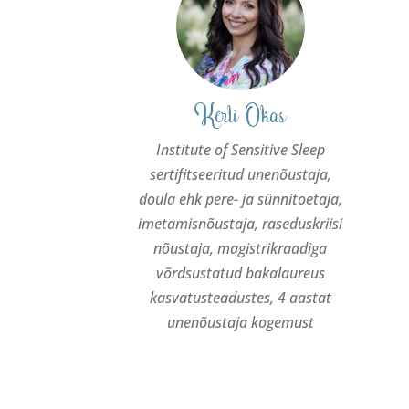
Kerli Okas
Institute of Sensitive Sleep
sertifitseeritud unenõustaja,
doula ehk pere- ja sünnitoetaja,
imetamisnõustaja, raseduskriisi
nõustaja, magistrikraadiga
võrdsustatud bakalaureus
kasvatusteadustes, 4 aastat
unenõustaja kogemust