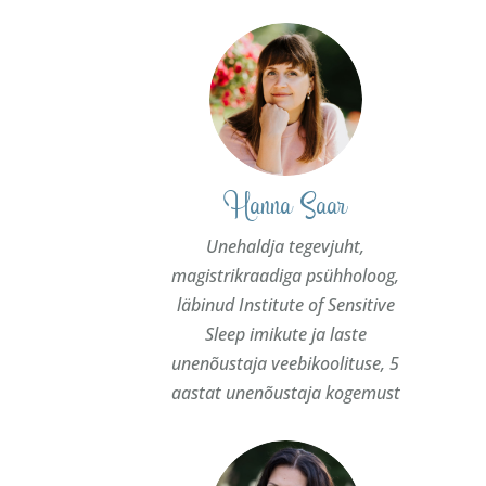
Hanna Saar
Unehaldja tegevjuht,
magistrikraadiga psühholoog,
läbinud Institute of Sensitive
Sleep imikute ja laste
unenõustaja veebikoolituse, 5
aastat unenõustaja kogemust