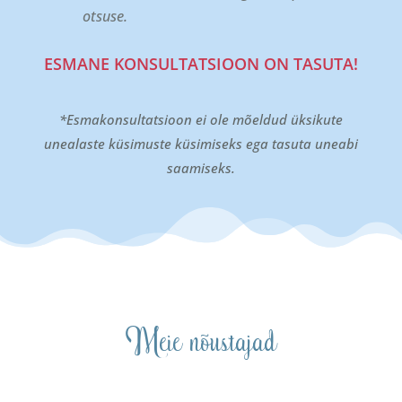
otsuse.
ESMANE KONSULTATSIOON ON TASUTA!
*Esmakonsultatsioon ei ole mõeldud üksikute
unealaste küsimuste küsimiseks ega tasuta uneabi
saamiseks.
Meie nõustajad