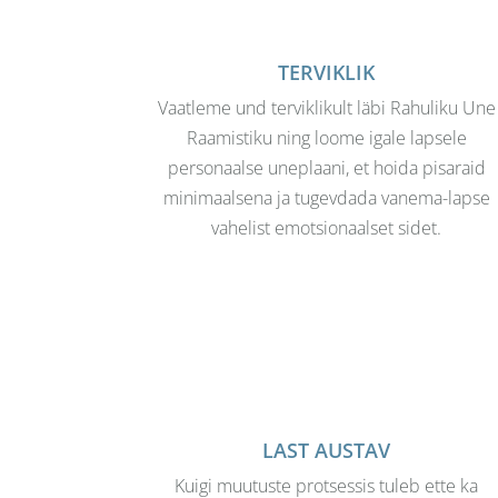
TERVIKLIK
Vaatleme und terviklikult läbi Rahuliku Une
Raamistiku ning loome igale lapsele
personaalse uneplaani, et hoida pisaraid
minimaalsena ja tugevdada vanema-lapse
vahelist emotsionaalset sidet.
LAST AUSTAV
Kuigi muutuste protsessis tuleb ette ka