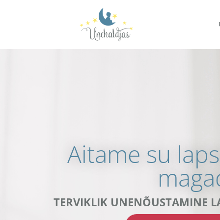
Aitame su laps
maga
TERVIKLIK UNENÕUSTAMINE LA