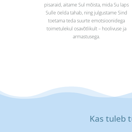
pisaraid, aitame Sul mõista, mida Su laps
Sulle öelda tahab, ning julgustame Sind
toetama teda suurte emotsioonidega
toimetulekul osavõtlikult – hoolivuse ja
armastusega.
Kas tuleb t