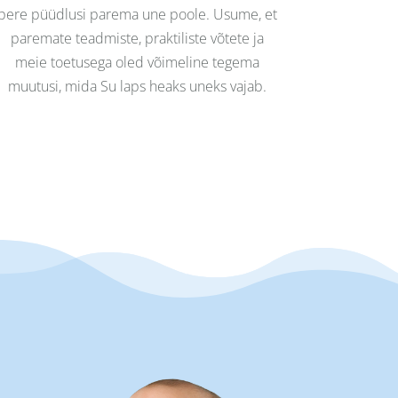
pere püüdlusi parema une poole. Usume, et
paremate teadmiste, praktiliste võtete ja
meie toetusega oled võimeline tegema
muutusi, mida Su laps heaks uneks vajab.