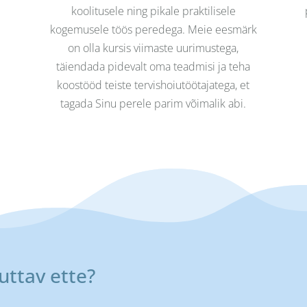
koolitusele ning pikale praktilisele
kogemusele töös peredega. Meie eesmärk
on olla kursis viimaste uurimustega,
täiendada pidevalt oma teadmisi ja teha
koostööd teiste tervishoiutöötajatega, et
tagada Sinu perele parim võimalik abi.
uttav ette?