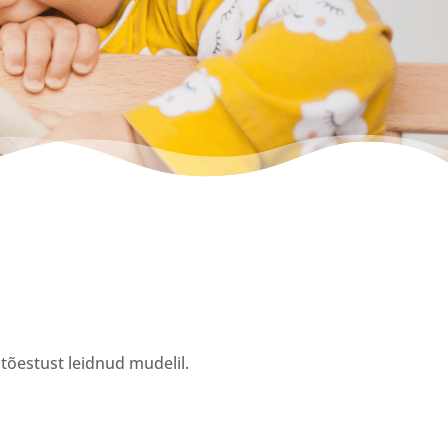
tõestust leidnud mudelil.