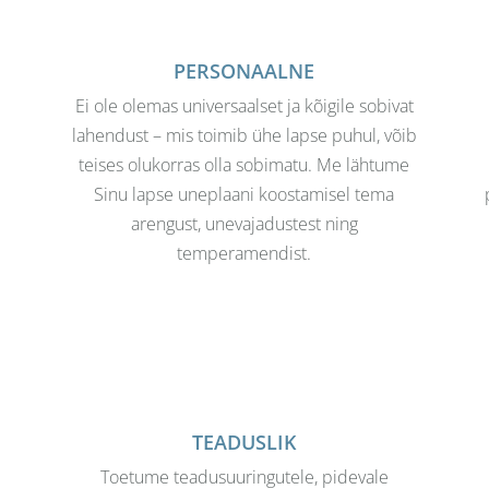
PERSONAALNE
Ei ole olemas universaalset ja kõigile sobivat
lahendust – mis toimib ühe lapse puhul, võib
teises olukorras olla sobimatu. Me lähtume
Sinu lapse uneplaani koostamisel tema
arengust, unevajadustest ning
temperamendist.
TEADUSLIK
Toetume teadusuuringutele, pidevale