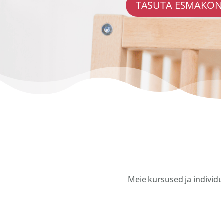
TASUTA ESMAKO
Meie kursused ja individ