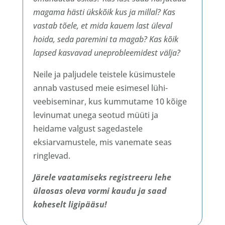
magama hästi ükskõik kus ja millal? Kas
vastab tõele, et mida kauem last üleval
hoida, seda paremini ta magab? Kas kõik
lapsed kasvavad uneprobleemidest välja?
Neile ja paljudele teistele küsimustele
annab vastused meie esimesel lühi-
veebiseminar, kus kummutame 10 kõige
levinumat unega seotud müüti ja
heidame valgust sagedastele
eksiarvamustele, mis vanemate seas
ringlevad.
Järele vaatamiseks registreeru lehe
ülaosas oleva vormi kaudu ja saad
koheselt ligipääsu!