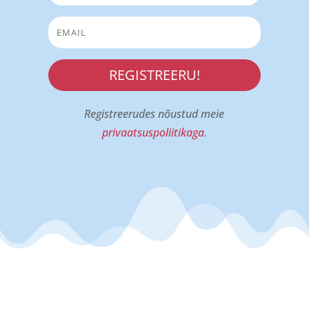
REGISTREERU!
Registreerudes nõustud meie
privaatsuspoliitikaga
.