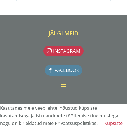
JÄLGI MEID
INSTAGRAM
FACEBOOK
Kasutades meie veebilehte, nõustud küpsiste
kasutamisega ja isikuandmete töötlemise tingimustega
nagu on kirjeldatud meie Privaatsuspoliitikas.
Küpsiste