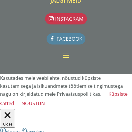
JÄLGI MEID
INSTAGRAM
FACEBOOK
Kasutades meie veebilehte, nõustud küpsiste
kasutamisega ja isikuandmete töötlemise tingimustega
nagu on kirjeldatud meie Privaatsuspoliitikas.
Küpsiste
sätted
NÕUSTUN
Close
Privacy Overview